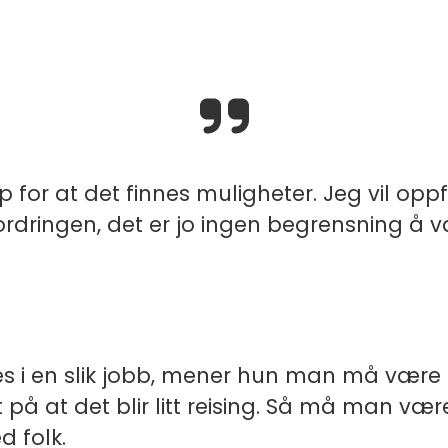
p for at det finnes muligheter. Jeg vil oppf
ordringen, det er jo ingen begrensning å v
ves i en slik jobb, mener hun man må være 
t på at det blir litt reising. Så må man vær
 folk.