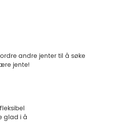
ordre andre jenter til å søke
ære jente!
fleksibel
e glad i å