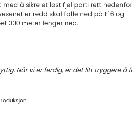
 med å sikre et løst fjellparti rett nedenfor
senet er redd skal falle ned på E16 og
pet 300 meter lenger ned.
ttig. Når vi er ferdig, er det litt tryggere å 
produksjon