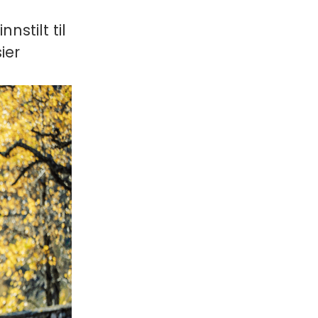
nstilt til
ier