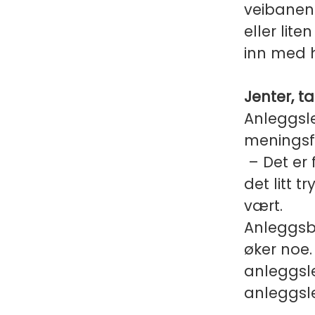
veibanen 
eller lit
inn med h
Jenter, t
Anleggsl
meningsfy
– Det er f
det litt 
vært.
Anleggsb
øker noe.
anleggsle
anleggsl