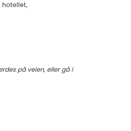
 hotellet,
ferdes på veien, eller gå i