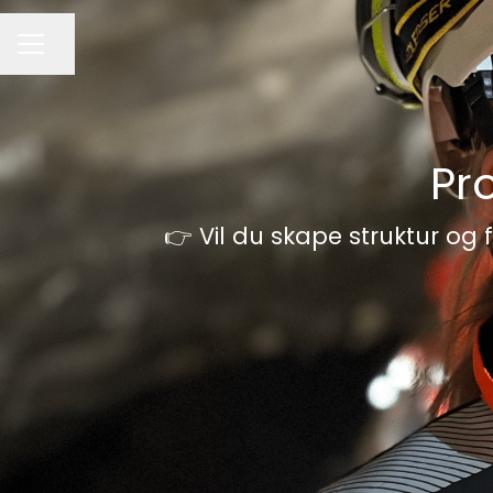
Del siden
KARRIEREMENY
Pr
👉 Vil du skape struktur og f