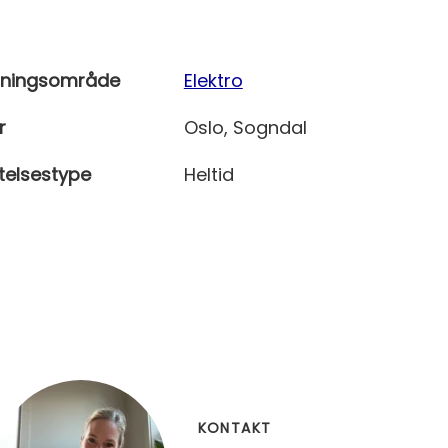
tningsområde
Elektro
r
Oslo, Sogndal
telsestype
Heltid
KONTAKT