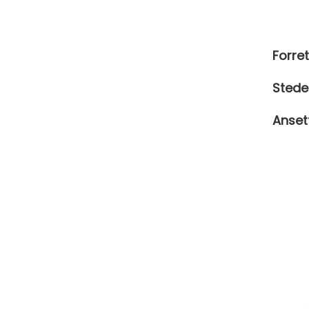
Forre
Stede
Anset