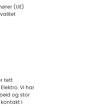
ører (UE)
valitet
r tett
lektro. Vi har
beid og stor
 kontakt i