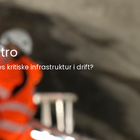
tro
ritiske infrastruktur i drift?